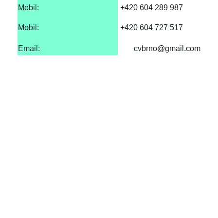
Mobil:
+420 604 289 987
Mobil:
+420 604 727 517
Email:
cvbrno@gmail.com