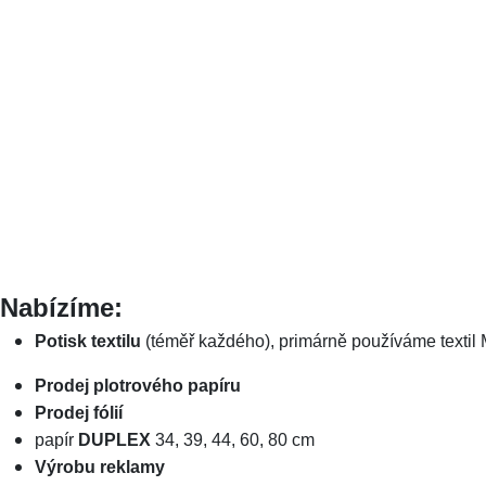
Nabízíme:
Potisk textilu
(téměř každého), primárně používáme textil Mal
Prodej plotrového papíru
Prodej fólií
papír
DUPLEX
34, 39, 44, 60, 80 cm
Výrobu reklamy