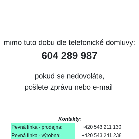
mimo tuto dobu dle telefonické domluvy:
604 289 987
pokud se nedovoláte,
pošlete zprávu nebo e-mail
Kontakty
:
Pevná linka - prodejna:
+420 543 211 130
Pevná linka - výrobna:
+420 543 241 238