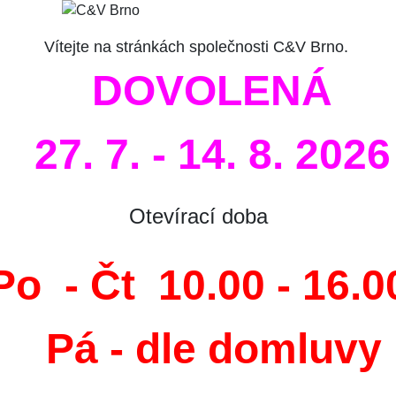
Vítejte na stránkách společnosti C&V Brno.
DOVOLENÁ
27. 7. - 14. 8. 2026
Otevírací doba
Po - Čt
10.00 - 16.0
Pá - dle domluvy